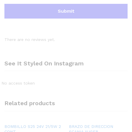
There are no reviews yet.
See It Styled On Instagram
No access token
Related products
BOMBILLO S25 24V 21/5W 2
BRAZO DE DIRECCION
CONT
SCANIA AUGER