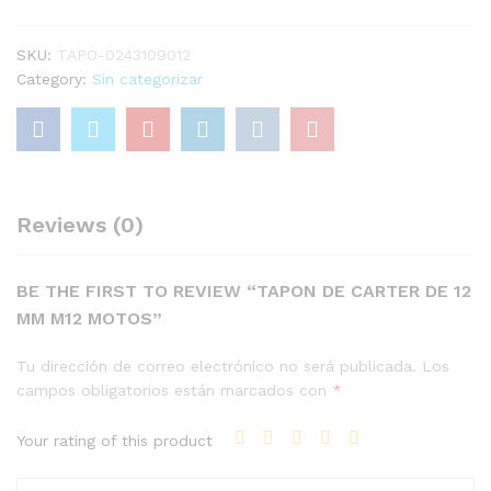
quantity
SKU:
TAPO-0243109012
Category:
Sin categorizar
Reviews (0)
BE THE FIRST TO REVIEW “TAPON DE CARTER DE 12
MM M12 MOTOS”
Tu dirección de correo electrónico no será publicada.
Los
campos obligatorios están marcados con
*
Your rating of this product