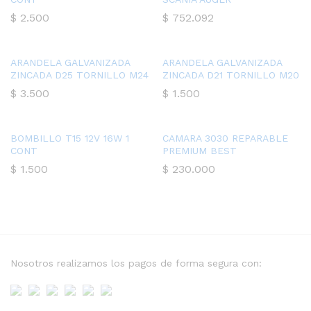
$
2.500
$
752.092
ARANDELA GALVANIZADA
ARANDELA GALVANIZADA
ZINCADA D25 TORNILLO M24
ZINCADA D21 TORNILLO M20
$
3.500
$
1.500
BOMBILLO T15 12V 16W 1
CAMARA 3030 REPARABLE
CONT
PREMIUM BEST
$
1.500
$
230.000
Nosotros realizamos los pagos de forma segura con: