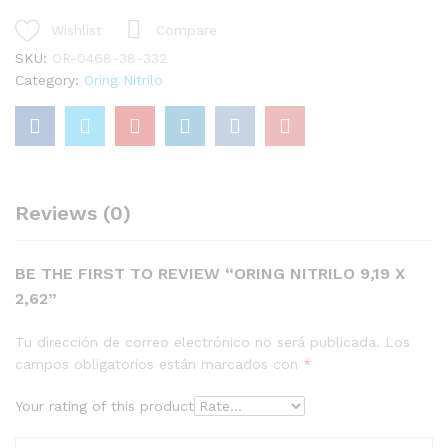
Compare
Wishlist
SKU:
OR-0468-38-332
Category:
Oring Nitrilo
Reviews (0)
BE THE FIRST TO REVIEW “ORING NITRILO 9,19 X
2,62”
Tu dirección de correo electrónico no será publicada.
Los
campos obligatorios están marcados con
*
Your rating of this product