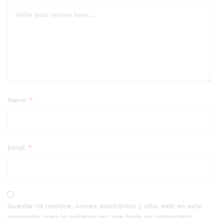
Name
*
Email
*
Guardar mi nombre, correo electrónico y sitio web en este
navegador para la próxima vez que haga un comentario.