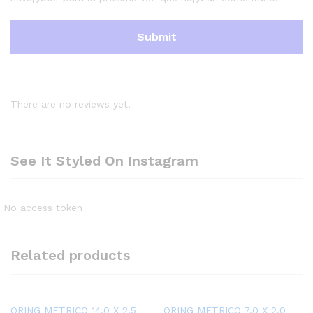
There are no reviews yet.
See It Styled On Instagram
No access token
Related products
ORING METRICO 14,0 X 2,5
ORING METRICO 7,0 X 2,0