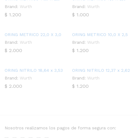
Brand:
Wurth
Brand:
Wurth
$
1.200
$
1.000
ORING METRICO 22,0 X 3,0
ORING METRICO 10,0 X 2,5
Brand:
Wurth
Brand:
Wurth
$
2.000
$
1.200
ORING NITRILO 18,64 x 3,53
ORING NITRILO 12,37 x 2,62
Brand:
Wurth
Brand:
Wurth
$
2.000
$
1.200
Nosotros realizamos los pagos de forma segura con: