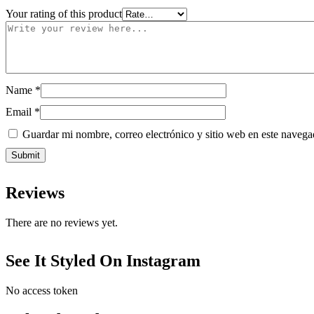
Your rating of this product
Name
*
Email
*
Guardar mi nombre, correo electrónico y sitio web en este naveg
Reviews
There are no reviews yet.
See It Styled On Instagram
No access token