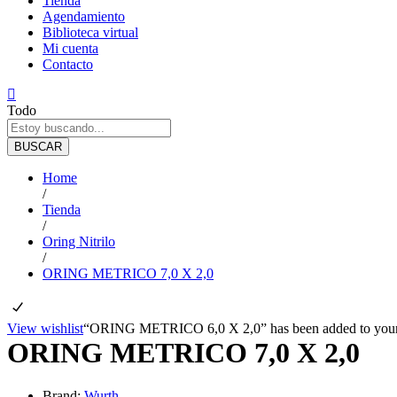
Tienda
Agendamiento
Biblioteca virtual
Mi cuenta
Contacto
Todo
BUSCAR
Home
/
Tienda
/
Oring Nitrilo
/
ORING METRICO 7,0 X 2,0
View wishlist
“ORING METRICO 6,0 X 2,0” has been added to your 
ORING METRICO 7,0 X 2,0
Brand:
Wurth