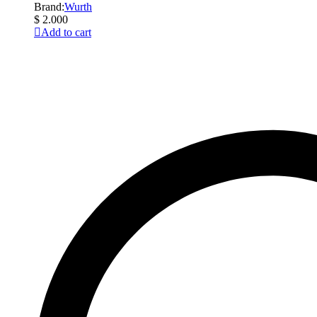
Brand:
Wurth
$
2.000
Add to cart