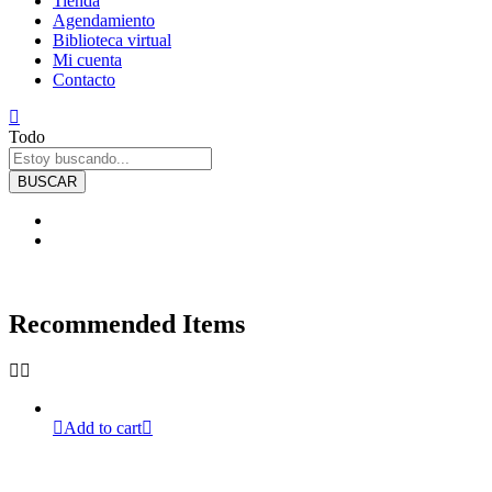
Tienda
Agendamiento
Biblioteca virtual
Mi cuenta
Contacto
Todo
BUSCAR
Recommended Items
Add to cart