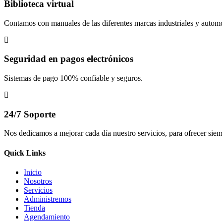
Biblioteca virtual
Contamos con manuales de las diferentes marcas industriales y automo
Seguridad en pagos electrónicos
Sistemas de pago 100% confiable y seguros.
24/7 Soporte
Nos dedicamos a mejorar cada día nuestro servicios, para ofrecer siem
Quick Links
Inicio
Nosotros
Servicios
Administremos
Tienda
Agendamiento