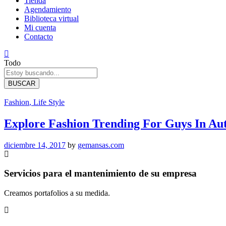
Tienda
Agendamiento
Biblioteca virtual
Mi cuenta
Contacto
Todo
BUSCAR
Fashion
, Life Style
Explore Fashion Trending For Guys In A
diciembre 14, 2017
by
gemansas.com
Servicios para el mantenimiento de su empresa
Creamos portafolios a su medida.