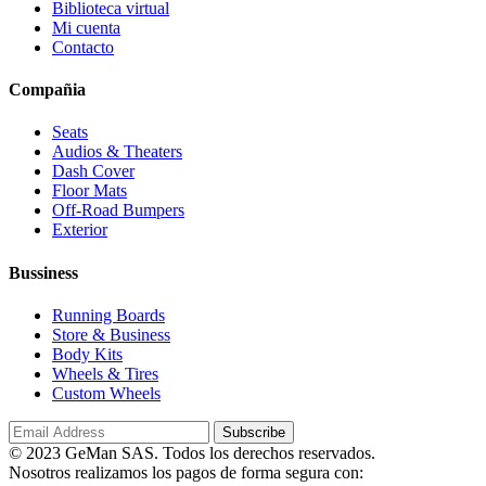
Biblioteca virtual
Mi cuenta
Contacto
Compañia
Seats
Audios & Theaters
Dash Cover
Floor Mats
Off-Road Bumpers
Exterior
Bussiness
Running Boards
Store & Business
Body Kits
Wheels & Tires
Custom Wheels
© 2023 GeMan SAS. Todos los derechos reservados.
Nosotros realizamos los pagos de forma segura con: