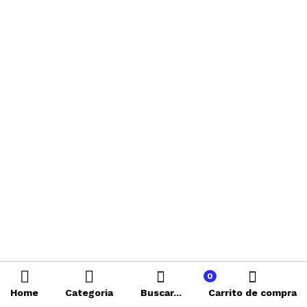
0
Home
Categoria
Buscar...
Carrito de compra